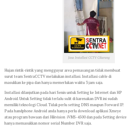
Jasa Installasi CCTV Cikarang
Hujan rintik-rintik yang mengguyur area pemasangan tidak membuat
surut team SentraCCTV melakukan installasi. Installasi cable di
masukkan ke pipa dan hanya memerlukan waktu 3 jam saja.
Installasi dilanjutkan pada hari Senin untuk Setting ke Internet dan HP
Android. Untuk Setting tidak terlalu sulit di karenakan DVR ini sudah
memiliki teknologi Cloud. Tidak perlu setting DNS maupun Forward IP.
Pada handphone Android anda hanya perlu download aplikasi Xmeye
atau program bawaan dari Hikvision iVMS-4500 dan pada Setting device
hanya memasukkan nomor serial Number DVR saja.