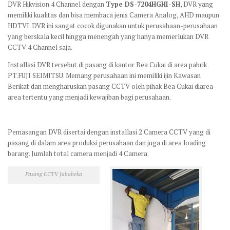
DVR Hikvision 4 Channel dengan
Type DS-7204HGHI-SH
, DVR yang
memiliki kualitas dan bisa membaca jenis Camera Analog, AHD maupun
HDTVI. DVR ini sangat cocok digunakan untuk perusahaan-perusahaan
yang berskala kecil hingga menengah yang hanya memerlukan DVR
CCTV 4 Channel saja.
Installasi DVR tersebut di pasang di kantor Bea Cukai di area pabrik
PT.FUJI SEIMITSU. Memang perusahaan ini memiliki ijin Kawasan
Berikat dan mengharuskan pasang CCTV oleh pihak Bea Cukai diarea-
area tertentu yang menjadi kewajiban bagi perusahaan.
Pemasangan DVR disertai dengan installasi 2 Camera CCTV yang di
pasang di dalam area produksi perusahaan dan juga di area loading
barang. Jumlah total camera menjadi 4 Camera.
Pasang CCTV Jababeka