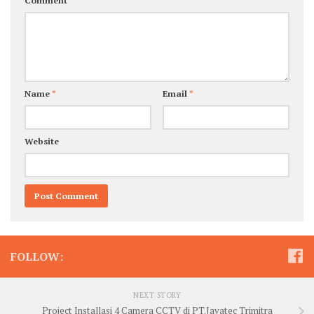
Comment
Name
*
Email
*
Website
FOLLOW:
NEXT STORY
Project Installasi 4 Camera CCTV di PT.Javatec Trimitra