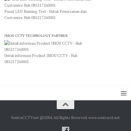
Pusat LED Running Text - Untuk Pemesanan dan
Customize Hub.085217260001
IMOU CCTV TECHNOLOGY PARTNER
Untuk informasi Product IMOU CCTV - Hub
085217260001
SentraCCTV.net @2004. All Rights Reserved. www.sentracct.net