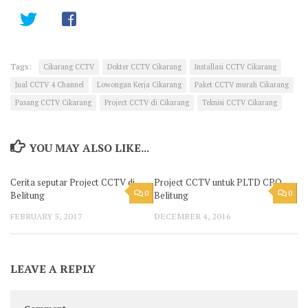
Tags:
Cikarang CCTV
Dokter CCTV Cikarang
Installasi CCTV Cikarang
Jual CCTV 4 Channel
Lowongan Kerja Cikarang
Paket CCTV murah Cikarang
Pasang CCTV Cikarang
Project CCTV di Cikarang
Teknisi CCTV Cikarang
YOU MAY ALSO LIKE...
Cerita seputar Project CCTV di
Project CCTV untuk PLTD CPO
0
0
Belitung
Belitung
FEBRUARY 5, 2017
DECEMBER 4, 2016
LEAVE A REPLY