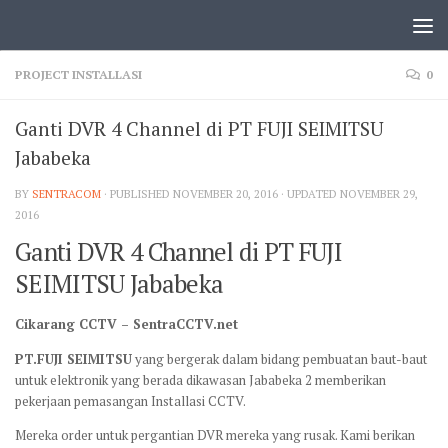
PROJECT INSTALLASI
0
Ganti DVR 4 Channel di PT FUJI SEIMITSU
Jababeka
BY
SENTRACOM
· PUBLISHED
NOVEMBER 20, 2016
· UPDATED
NOVEMBER 29,
2016
Ganti DVR 4 Channel di PT FUJI
SEIMITSU Jababeka
Cikarang CCTV – SentraCCTV.net
PT.FUJI SEIMITSU
yang bergerak dalam bidang pembuatan baut-baut
untuk elektronik yang berada dikawasan Jababeka 2 memberikan
pekerjaan pemasangan Installasi CCTV.
Mereka order untuk pergantian DVR mereka yang rusak. Kami berikan