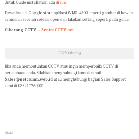
Untuk Guide installation ada
di sini.
Download di Google store aplikasi iVMS-4500 seperti gambar di bawah.
kemudian setelah selesai open dan lakukan setting seperti pada guide.
Cikarang CCTV –
SentraCCTV.net
CCTV Cikarang
Jika anda membutuhkan CCTV atau ingin memperbaiki CCTV di
perusahaan anda. Silahkan menghubungi kami di email
Sales@netcomm.web.id
atau menghubungi bagian Sales Support
kami di 085217260001
SHARE