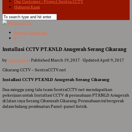
Our Customer / Project Sentra CCTV
Hubungi Kami
Project Installasi
0
Installasi CCTV PT.KNLD Anugerah Serang Cikarang
by
sentracom
· Published
March 19, 2017
· Updated
April 9, 2017
Cikarang CCTV – SentraCCTV.net
Installasi CCTV PT.KNLD Anugerah Serang Cikarang
Dua minggu yang lalu team SentraCCTV.net mendapatkan
pekerjaan untuk Installasi CCTV di perusahaan PT.KNLD Anugerah
di Jalan raya Serang Cibarusah Cikarang. Perusahaan ini bergerak
dalam bidang pembuatan Panel-panel listrik.