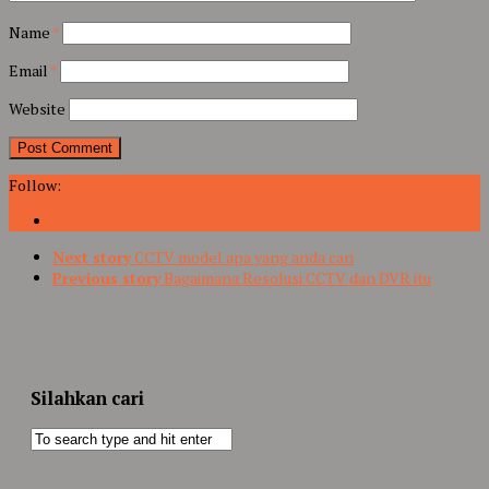
Name
*
Email
*
Website
Follow:
Next story
CCTV model apa yang anda cari
Previous story
Bagaimana Resolusi CCTV dan DVR itu
Silahkan cari