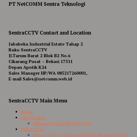
PT NetCOMM Sentra Teknologi
SentraCCTV Contact and Location
Jababeka Industrial Estate Tahap 2
Ruko SentraCCTV
Jl.Tarum Barat 2 Blok B2 No.6
Cikarang Pusat – Bekasi 17531
Depan Apotik K24
Sales Manager HP/WA 085217260001,
E-mail Sales@netcomm.web.id
SentraCCTV Main Menu
Home
Info Product
Hikvision Turbo HD-TVI CCTV
Paket CCTV
Paket CCTV 16 Camera HIKVISION (Best Seller