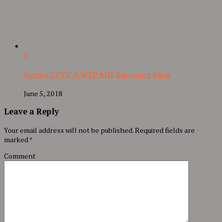
0
Service CCTV di WTP KJIE Karawang Barat
June 5, 2018
Leave a Reply
Your email address will not be published.
Required fields are
marked
*
Comment