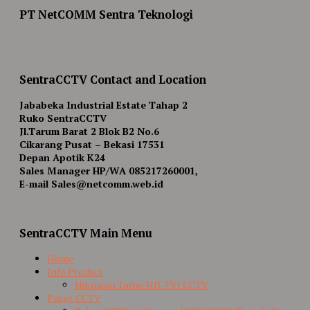
PT NetCOMM Sentra Teknologi
SentraCCTV Contact and Location
Jababeka Industrial Estate Tahap 2
Ruko SentraCCTV
Jl.Tarum Barat 2 Blok B2 No.6
Cikarang Pusat – Bekasi 17531
Depan Apotik K24
Sales Manager HP/WA 085217260001,
E-mail Sales@netcomm.web.id
SentraCCTV Main Menu
Home
Info Product
Hikvision Turbo HD-TVI CCTV
Paket CCTV