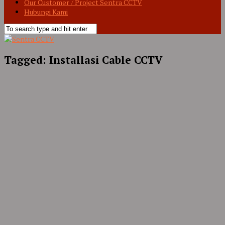
Our Customer / Project Sentra CCTV
Hubungi Kami
Tagged:
Installasi Cable CCTV