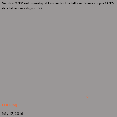
SentraCCTV.net mendapatkan order Installasi/Pemasangan CCTV
di 3 lokasi sekaligus. Pak...
0
Our Blog
July 13, 2016