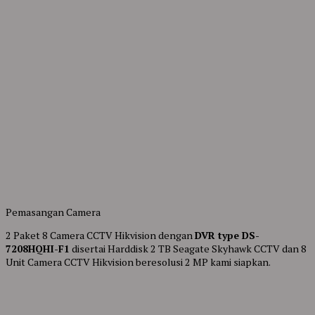
Pemasangan Camera
2 Paket 8 Camera CCTV Hikvision dengan
DVR type DS-
7208HQHI-F1
disertai Harddisk 2 TB Seagate Skyhawk CCTV dan 8
Unit Camera CCTV Hikvision beresolusi 2 MP kami siapkan.