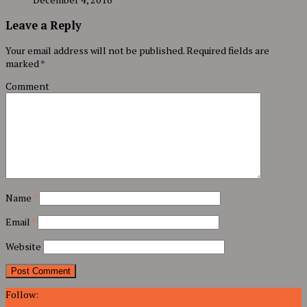
Leave a Reply
Your email address will not be published.
Required fields are
marked
*
Comment
Name
*
Email
*
Website
Follow: