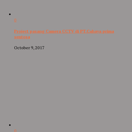
0
Project pasang Camera CCTV di PT.Cahaya prima
sentosa
October 9, 2017
0