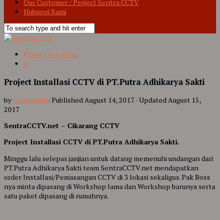
Our Customer / Project Sentra CCTV
Hubungi Kami
Project Installasi
0
Project Installasi CCTV di PT.Putra Adhikarya Sakti
by
sentracom
· Published
August 14, 2017
· Updated
August 15,
2017
SentraCCTV.net – Cikarang CCTV
Project Installasi CCTV di PT.Putra Adhikarya Sakti.
Minggu lalu selepas janjian untuk datang memenuhi undangan dari
PT.Putra Adhikarya Sakti team SentraCCTV.net mendapatkan
order Installasi/Pemasangan CCTV di 3 lokasi sekaligus. Pak Boss
nya minta dipasang di Workshop lama dan Workshop barunya serta
satu paket dipasang di rumahnya.