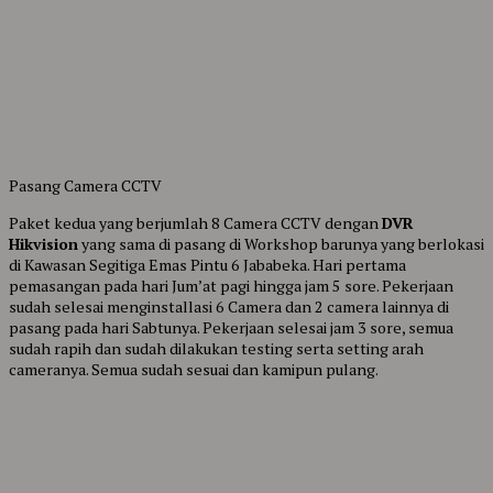
Pasang Camera CCTV
Paket kedua yang berjumlah 8 Camera CCTV dengan
DVR
Hikvision
yang sama di pasang di Workshop barunya yang berlokasi
di Kawasan Segitiga Emas Pintu 6 Jababeka. Hari pertama
pemasangan pada hari Jum’at pagi hingga jam 5 sore. Pekerjaan
sudah selesai menginstallasi 6 Camera dan 2 camera lainnya di
pasang pada hari Sabtunya. Pekerjaan selesai jam 3 sore, semua
sudah rapih dan sudah dilakukan testing serta setting arah
cameranya. Semua sudah sesuai dan kamipun pulang.